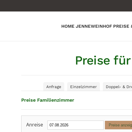
Zum Hauptinhalt springen
HOME
JENNEWEINHOF
PREISE 
Preise fü
Anfrage
Einzelzimmer
Doppel- & Dr
Preise Familienzimmer
Anreise
Preise anzei