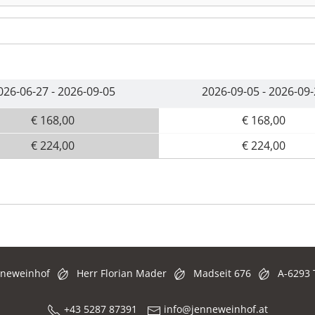
026-06-27 - 2026-09-05
2026-09-05 - 2026-09
€ 168,00
€ 168,00
€ 224,00
€ 224,00
nneweinhof
Herr Florian Mader
Madseit 676
A-6293 
+43 5287 87391
info@jenneweinhof.at