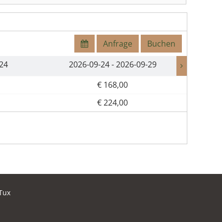
Anfrage
Buchen
-24
2026-09-24 - 2026-09-29
2
€ 168,00
€ 224,00
Tux