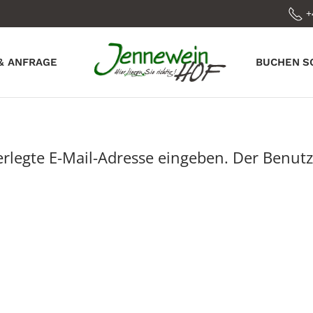
+
& ANFRAGE
BUCHEN
S
terlegte E-Mail-Adresse eingeben. Der Benut