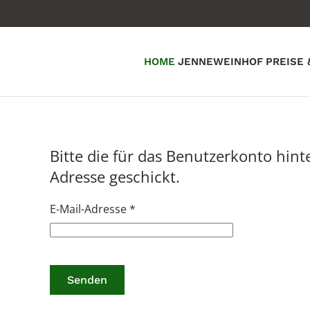
Zum Hauptinhalt springen
HOME
JENNEWEINHOF
PREISE 
Bitte die für das Benutzerkonto hin
Adresse geschickt.
E-Mail-Adresse
*
Senden