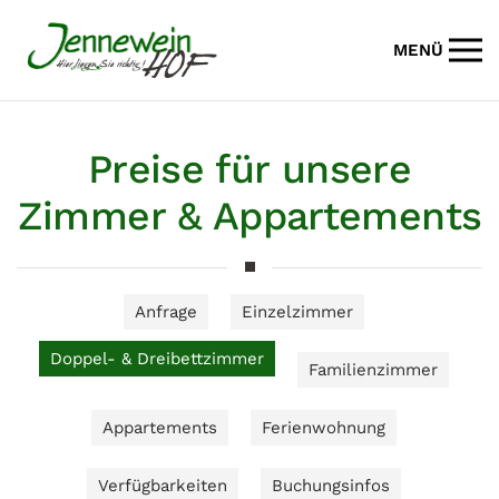
MENÜ
Zum Hauptinhalt springen
Preise für unsere
Zimmer & Appartements
Anfrage
Einzelzimmer
Doppel- & Dreibettzimmer
Familienzimmer
Appartements
Ferienwohnung
Verfügbarkeiten
Buchungsinfos