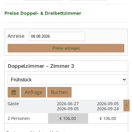
Preise Doppel- & Dreibettzimmer
Anreise
Preise anzeigen
Doppelzimmer - Zimmer 3
Anfrage
Buchen
Gäste
2026-06-27
2026-09-05
2026-09-05
2026-09-24
2 Personen
€ 106,00
€ 106,00