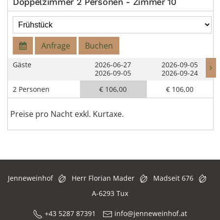
Doppelzimmer 2 Personen - Zimmer 10
Anfrage
Buchen
Gäste
2026-06-27
2026-09-05
2026-09-05
2026-09-24
2 Personen
€ 106,00
€ 106,00
Preise pro Nacht exkl. Kurtaxe.
Jenneweinhof
Herr Florian Mader
Madseit 676
A-6293 Tux
+43 5287 87391
info@jenneweinhof.at