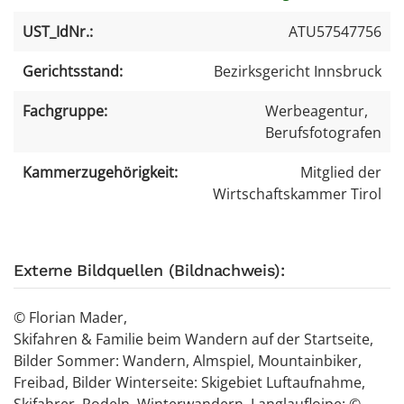
UST_IdNr.:
ATU57547756
Gerichtsstand:
Bezirksgericht Innsbruck
Fachgruppe:
Werbeagentur,
Berufsfotografen
Kammerzugehörigkeit:
Mitglied der
Wirtschaftskammer Tirol
Externe Bildquellen (Bildnachweis):
© Florian Mader,
Skifahren & Familie beim Wandern auf der Startseite,
Bilder Sommer: Wandern, Almspiel, Mountainbiker,
Freibad, Bilder Winterseite: Skigebiet Luftaufnahme,
Skifahrer, Rodeln, Winterwandern, Langlaufloipe: ©