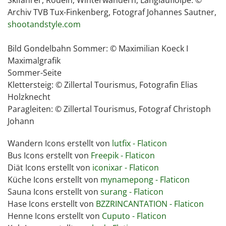
Archiv TVB Tux-Finkenberg, Fotograf Johannes Sautner,
shootandstyle.com
Bild Gondelbahn Sommer: © Maximilian Koeck I
Maximalgrafik
Sommer-Seite
Klettersteig: © Zillertal Tourismus, Fotografin Elias
Holzknecht
Paragleiten: © Zillertal Tourismus, Fotograf Christoph
Johann
Wandern Icons erstellt von
lutfix - Flaticon
Bus Icons erstellt von
Freepik - Flaticon
Diät Icons erstellt von
iconixar - Flaticon
Küche Icons erstellt von
mynamepong - Flaticon
Sauna Icons erstellt von
surang - Flaticon
Hase Icons erstellt von
BZZRINCANTATION - Flaticon
Henne Icons erstellt von
Cuputo - Flaticon