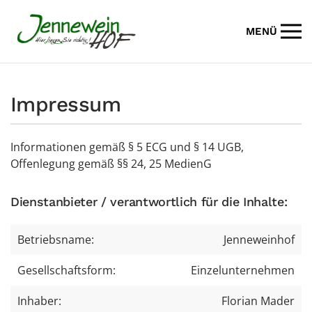
MENÜ
Zum Hauptinhalt springen
Impressum
Informationen gemäß § 5 ECG und § 14 UGB,
Offenlegung gemäß §§ 24, 25 MedienG
Dienstanbieter / verantwortlich für die Inhalte:
Betriebsname:
Jenneweinhof
Gesellschaftsform:
Einzelunternehmen
Inhaber:
Florian Mader