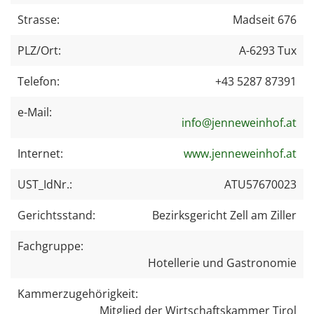
Strasse:
Madseit 676
PLZ/Ort:
A-6293 Tux
Telefon:
+43 5287 87391
e-Mail:
info@jenneweinhof.at
Internet:
www.jenneweinhof.at
UST_IdNr.:
ATU57670023
Gerichtsstand:
Bezirksgericht Zell am Ziller
Fachgruppe:
Hotellerie und Gastronomie
Kammerzugehörigkeit:
Mitglied der Wirtschaftskammer Tirol