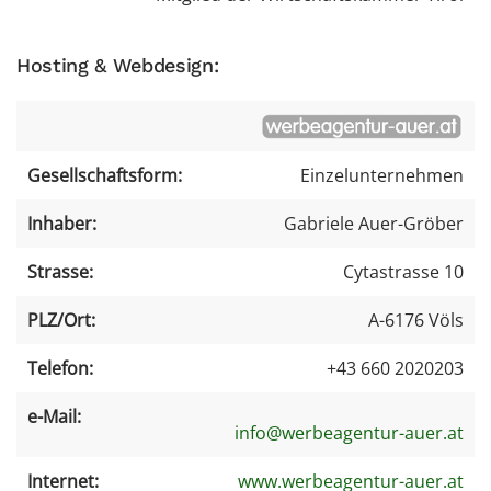
Hosting & Webdesign:
Gesellschaftsform:
Einzelunternehmen
Inhaber:
Gabriele Auer-Gröber
Strasse:
Cytastrasse 10
PLZ/Ort:
A-6176 Völs
Telefon:
+43 660 2020203
e-Mail:
info@werbeagentur-auer.at
Internet:
www.werbeagentur-auer.at